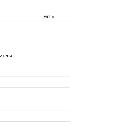
wrz »
ZENIA