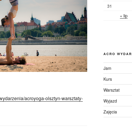
31
« lip
ACRO WYDAR
Jam
Kurs
Warsztat
wydarzenia/acroyoga-olsztyn-warsztaty-
Wyjazd
Zajęcia