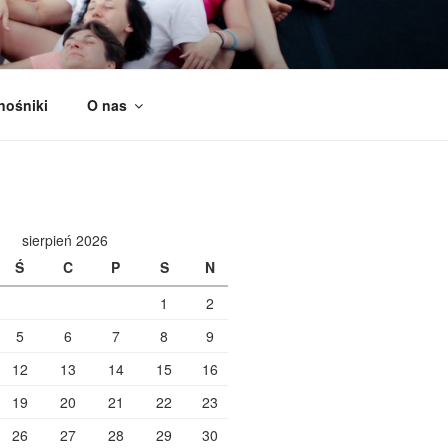
nośniki
O nas
sierpień 2026
Ś
C
P
S
N
1
2
5
6
7
8
9
12
13
14
15
16
19
20
21
22
23
26
27
28
29
30