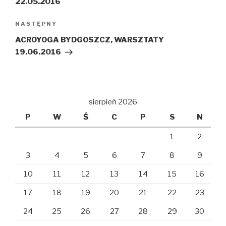
22.05.2016
NASTĘPNY
Następny
wpis
ACROYOGA BYDGOSZCZ, WARSZTATY
19.06.2016
sierpień 2026
P
W
Ś
C
P
S
N
1
2
3
4
5
6
7
8
9
10
11
12
13
14
15
16
17
18
19
20
21
22
23
24
25
26
27
28
29
30