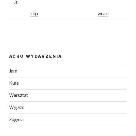
31
« lip
wrz »
ACRO WYDARZENIA
Jam
Kurs
Warsztat
Wyjazd
Zajęcia