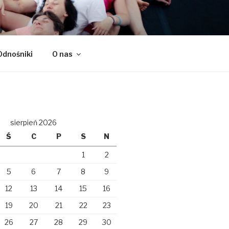
Odnośniki
O nas
sierpień 2026
Ś
C
P
S
N
1
2
5
6
7
8
9
12
13
14
15
16
19
20
21
22
23
26
27
28
29
30