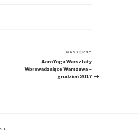
NASTĘPNY
Następny
wpis
AcroYoga Warsztaty
Wprowadzające Warszawa –
grudzień 2017
ssa