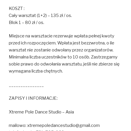
KOSZT :
Cały warsztat (1+2) – 135 zł / os.
Blok 1 – 80 zł / os.
Miejsce na warsztacie rezerwuje wpłata pełnej kwoty
przed ich rozpoczęciem. Wpłata jest bezzwrotna, o ile
warsztat nie zostanie odwołany przez organizatorów.
Minimalna liczba uczestników to 10 osób. Zastrzegamy
sobie prawo do odwołania warsztatu, jeśli nie zbierze się
wymagana liczba chętnych.
_______________
ZAPISY I INFORMACJE:
Xtreme Pole Dance Studio – Asia
mailowo: xtremepoledancestudio@gmai
l.com