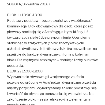
SOBOTA, 9 kwietnia 2016 r.
BLOK 1 / 10:00-13:00
Podstawy podstaw – bezpieczeństwo / współpraca /
komunikacja. Blok obowiązkowy dla osób, które po raz
pierwszy spotkają się z AcroYogą, a i tym, którzy już
ćwiczą przyda się krótkie przypomnienie. Opanujemy
stabilność w statycznych (co nie znaczy łatwych!)
układach dwójkowych i trójkowych, która pozwoli nam na
przejście do bardziej dynamicznych form w kolejnym
bloku. Dla chętnych i ambitnych – redukcja liczby punktów
podparcia.
BLOK 2 / 15:00-18:00
Wyzwanie dla równowagi i wzajemnego zaufania –
pozycje odwrócone w AcroYodze i dynamiczne przejścia
między pozycjami. Wykorzystamy solidne podstawy, siłę
i zwartość do płynnego poruszania się w powietrzu. Na
zakończenie bloku – sesja relaksacyjna z elementami