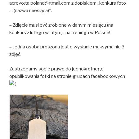
acroyoga.poland@gmail.com
z dopiskiem „konkurs foto
… (nazwa miesiąca)”.
– Zdjęcie musi być zrobione w danym miesiącu (na
konkurs z lutego w lutym) i na treningu w Polsce!
– Jedna osoba proszona jest o wysłanie maksymalnie 3
zdjęć.
Zastrzegamy sobie prawo do jednokrotnego
opublikowania fotki na stronie grupach facebookowych