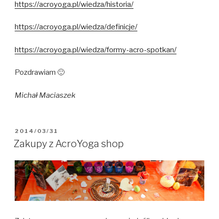
https://acroyoga.pl/wiedza/historia/
https://acroyoga.pl/wiedza/definicje/
https://acroyoga.pl/wiedza/formy-acro-spotkan/
Pozdrawiam 🙂
Michał Maciaszek
OPUBLIKOWANE
2014/03/31
W
Zakupy z AcroYoga shop