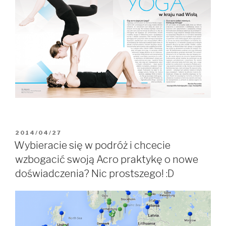
OPUBLIKOWANE
2014/04/27
W
Wybieracie się w podróż i chcecie
wzbogacić swoją Acro praktykę o nowe
doświadczenia? Nic prostszego! :D